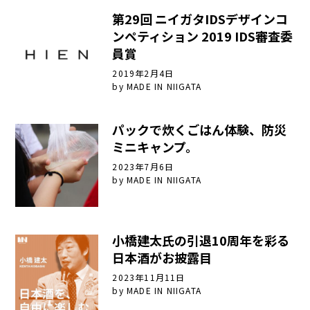
第29回 ニイガタIDSデザインコ
ンペティション 2019 IDS審査委
員賞
2019年2月4日
by
MADE IN NIIGATA
パックで炊くごはん体験、防災
ミニキャンプ。
2023年7月6日
by
MADE IN NIIGATA
小橋建太氏の引退10周年を彩る
日本酒がお披露目
2023年11月11日
by
MADE IN NIIGATA