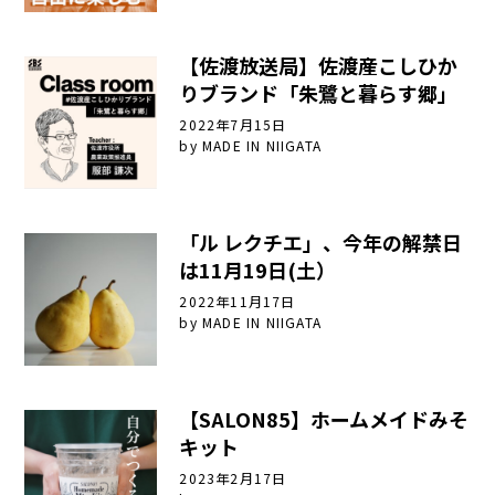
【佐渡放送局】佐渡産こしひか
りブランド「朱鷺と暮らす郷」
2022年7月15日
by
MADE IN NIIGATA
「ル レクチエ」、今年の解禁日
は11月19日(土）
2022年11月17日
by
MADE IN NIIGATA
【SALON85】ホームメイドみそ
キット
2023年2月17日