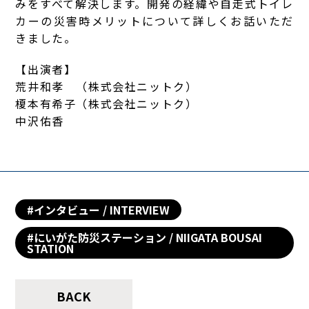
みをすべて解決します。開発の経緯や自走式トイレ
カーの災害時メリットについて詳しくお話いただ
きました。
【出演者】
荒井和孝 （
株式会社ニットク
）
榎本有希子（
株式会社ニットク
）
中沢佑香
#インタビュー / INTERVIEW
#にいがた防災ステーション / NIIGATA BOUSAI
STATION
BACK