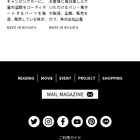
キャンピングカーに。
お客様に毎日楽しんで
室内空間をコーディネ
いただけるパン・菓子
ートするパーツを製
の製造、企画、販売を
造、販売している株式
行う、株式会社山重
MADE IN NIIGATA
MADE IN NIIGATA
READING
MOVIE
EVENT
PROJECT
SHOPPING
MAIL MAGAZINE
ご利用ガイド