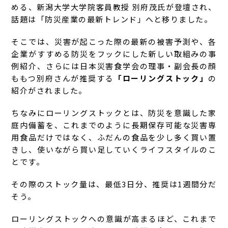
める、新潟大学大学院客員教授 別府茂氏が登壇され、
話題は「防災産業の最新トレンド」へと移りました。
そこでは、災害が起こった際の最新の被害予測や、各
企業がすすめる防災をフックにした新しい取組みの事
例紹介、さらには日本災害食学会の理事・副会長の顔
ももつ別府さんが推奨する
「ローリングストック」
の
紹介がされました。
ちなみにローリングストックとは、防災を意識した家
庭内備蓄を、これまでのように長期保存可能な災害専
用食品だけではなく、ふだんの食品を少し多く買い置
きし、使いながら買い足していくライフスタイルのこ
とです。
その際のストック量は、最低3日分、推奨は1週間分だ
そう。
ローリングストックへの意識が高まるほど、これまで