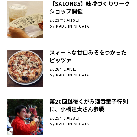
【SALON85】味噌づくりワーク
ショップ開催
2023年3月16日
by
MADE IN NIIGATA
スィートな甘口みそをつかった
ピッツァ
2026年2月9日
by
MADE IN NIIGATA
第20回越後くがみ酒呑童子行列
に、小橋建太さん参戦
2025年9月28日
by
MADE IN NIIGATA