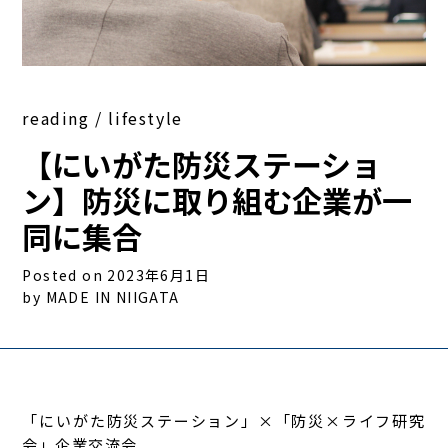
reading / lifestyle
【にいがた防災ステーショ
ン】防災に取り組む企業が一
同に集合
Posted on 2023年6月1日
by MADE IN NIIGATA
「にいがた防災ステーション」×「防災×ライフ研究
会」企業交流会