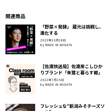
関連商品
「野菜×発酵」 蔵元は挑戦し、
進化する
2023年10月18日
by
MADE IN NIIGATA
【佐渡放送局】佐渡産こしひか
りブランド「朱鷺と暮らす郷」
2022年7月15日
by
MADE IN NIIGATA
フレッシュな“新潟みそチーズソ