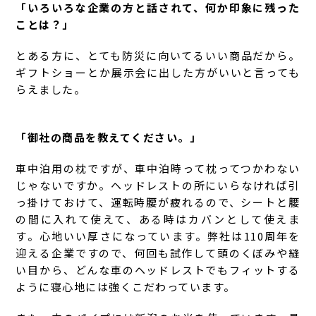
「いろいろな企業の方と話されて、何か印象に残った
ことは？」
とある方に、とても防災に向いてるいい商品だから。
ギフトショーとか展示会に出した方がいいと言っても
らえました。
「御社の商品を教えてください。」
車中泊用の枕ですが、車中泊時って枕ってつかわない
じゃないですか。ヘッドレストの所にいらなければ引
っ掛けておけて、運転時腰が疲れるので、シートと腰
の間に入れて使えて、ある時はカバンとして使えま
す。心地いい厚さになっています。弊社は110周年を
迎える企業ですので、何回も試作して頭のくぼみや縫
い目から、どんな車のヘッドレストでもフィットする
ように寝心地には強くこだわっています。