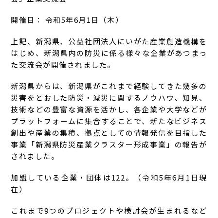
開催日： 令和5年6月1日（木）
上記、新潟県、公益社団法人にいがた産業創造機構を
はじめ、新潟県内の防災に係る様々な企業があつまっ
た交流会が開催されました。
新潟県からは、新潟県がこれまで経験してきた幾多の
災害をとおした防災・減災に関するノウハウ、知見、
技術などの豊富な資源を活かし、各企業や大学などが
プラットフォームに集合することで、新たなビジネス
創出や産業の集積、拠点としての情報発信を目指した
事業「新潟県防災産業クラスター形成事業」の報告が
されました。
加盟している企業・団体は122。（令和5年6月1日現
在）
これまで9つのプロジェクトや検討会が生まれるなど