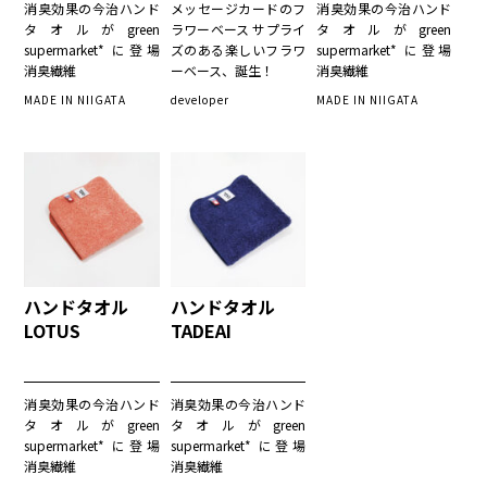
消臭効果の今治ハンド
メッセージカードのフ
消臭効果の今治ハンド
タオルがgreen
ラワーベース サプライ
タオルがgreen
supermarket* に登場
ズのある楽しいフラワ
supermarket* に登場
消臭繊維
ーベース、誕生！
消臭繊維
MADE IN NIIGATA
developer
MADE IN NIIGATA
ハンドタオル
ハンドタオル
LOTUS
TADEAI
消臭効果の今治ハンド
消臭効果の今治ハンド
タオルがgreen
タオルがgreen
supermarket* に登場
supermarket* に登場
消臭繊維
消臭繊維