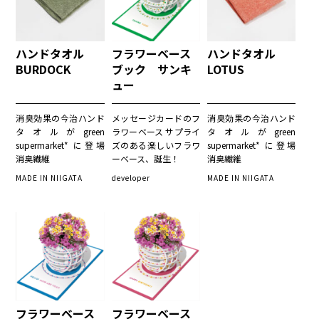
ハンドタオル
フラワーベース
ハンドタオル
BURDOCK
ブック サンキ
LOTUS
ュー
消臭効果の今治ハンド
メッセージカードのフ
消臭効果の今治ハンド
タオルがgreen
ラワーベース サプライ
タオルがgreen
supermarket* に登場
ズのある楽しいフラワ
supermarket* に登場
消臭繊維
ーベース、誕生！
消臭繊維
MADE IN NIIGATA
developer
MADE IN NIIGATA
フラワーベース
フラワーベース