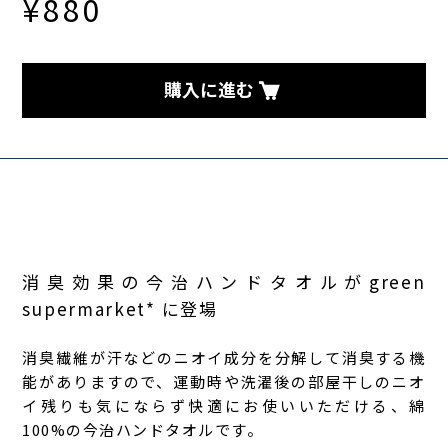
¥880
購入に進む
消臭効果の今治ハンドタオルがgreen
supermarket* に登場
消臭繊維が汗などのニオイ成分を分解して消臭する機
能がありますので、運動時や洗濯後の部屋干しのニオ
イ残りも気にならず快適にお使いいただける、綿
100%の今治ハンドタオルです。