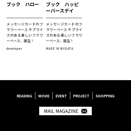
ブック ハロー
ブック ハッピ
ーバースデイ
メッセージカードのフ
メッセージカードのフ
ラワーベース サプライ
ラワーベース サプライ
ズのある楽しいフラワ
ズのある楽しいフラワ
ーベース、誕生！
ーベース、誕生！
developer
MADE IN NIIGATA
READING
MOVIE
EVENT
PROJECT
SHOPPING
MAIL MAGAZINE