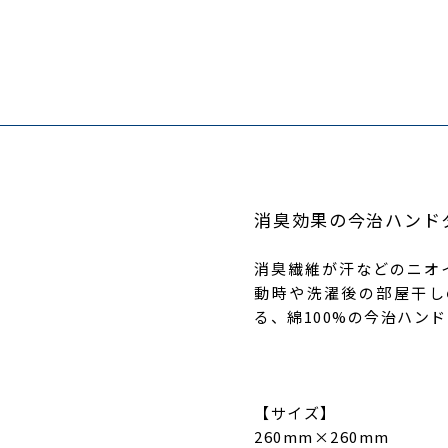
消臭効果の今治ハンドタオル
消臭繊維が汗などのニオ
動時や洗濯後の部屋干し
る、綿100%の今治ハン
【サイズ】
260mm×260mm