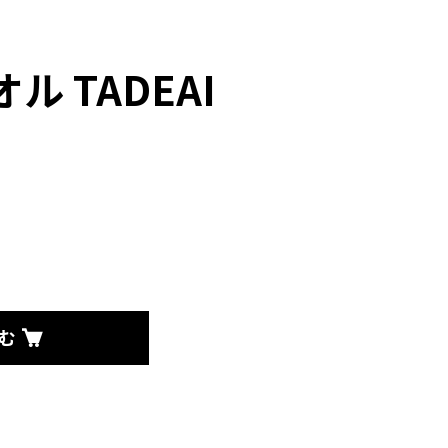
*
ル TADEAI
む