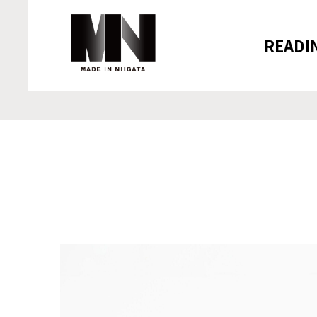
READI