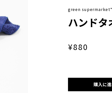
green supermarket
ハンドタオ
¥880
購入に進