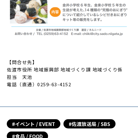
【問合せ先】
佐渡市役所 地域振興部 地域づくり課 地域づくり係
担当 天池
電話（直通）0259-63-4152
#イベント / EVENT
#佐渡放送局 / SBS
#食品 / FOOD