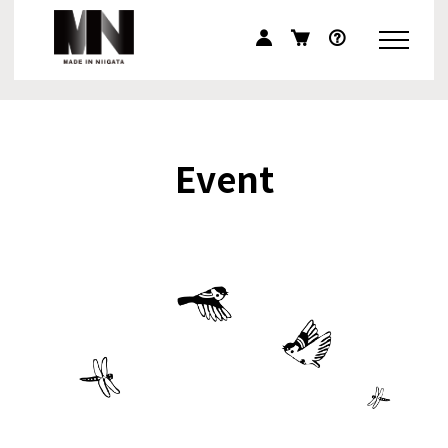
Event