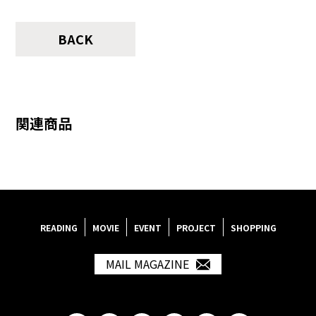
BACK
関連商品
READING
MOVIE
EVENT
PROJECT
SHOPPING
MAIL MAGAZINE