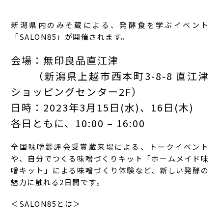
新潟県内のみそ蔵による、発酵食を学ぶイベント
「SALON85」が開催されます。
会場：無印良品直江津
（新潟県上越市西本町3-8-8 直江津
ショッピングセンター2F）
日時：2023年3月15日(水)、16日(木)
各日ともに、10:00 – 16:00
全国味噌鑑評会受賞蔵来場による、トークイベント
や、自分でつくる味噌づくりキット「ホームメイド味
噌キット」による味噌づくり体験など、新しい発酵の
魅力に触れる2日間です。
＜SALON85とは＞